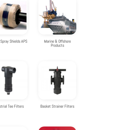
 Spray Shields APS
Marine & Offshore
Products
strial Tee Filters
Basket Strainer Filters