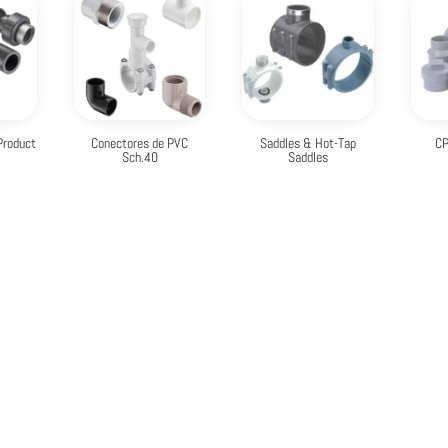
Product
Conectores de PVC
Saddles & Hot-Tap
C
Sch.40
Saddles