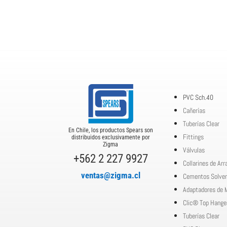
PVC Sch.40
Cañerías
Tuberías Clear
En Chile, los productos Spears son
Fittings
distribuidos exclusivamente por
Zigma
Válvulas
+562 2 227 9927
Collarines de Ar
ventas@zigma.cl
Cementos Solve
Adaptadores de 
Clic® Top Hange
Tuberías Clear