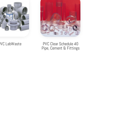
PVC LabWaste
PVC Clear Schedule 40
Pipe, Cement & Fittings