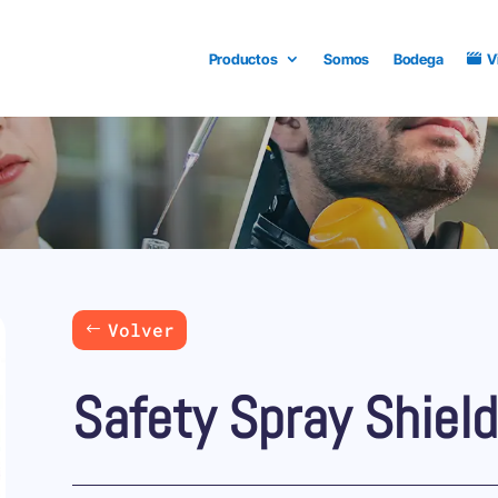
Productos
Somos
Bodega
V
Volver
Safety Spray Shiel