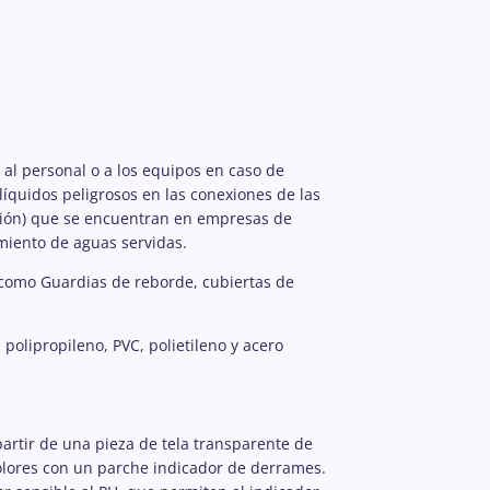
al personal o a los equipos en caso de
líquidos peligrosos en las conexiones de las
tación) que se encuentran en empresas de
miento de aguas servidas.
omo Guardias de reborde, cubiertas de
polipropileno, PVC, polietileno y acero
partir de una pieza de tela transparente de
 colores con un parche indicador de derrames.