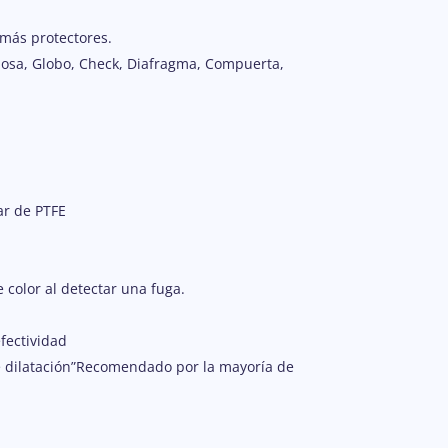
emás protectores.
iposa, Globo, Check, Diafragma, Compuerta,
ar de PTFE
color al detectar una fuga.
fectividad
de dilatación”Recomendado por la mayoría de