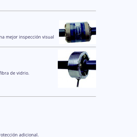
na mejor inspección visual
ibra de vidrio.
otección adicional.