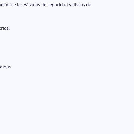
ación de las válvulas de seguridad y discos de
erías.
didas.