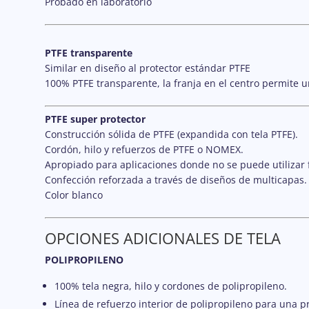
Probado en laboratorio
PTFE transparente
Similar en diseño al protector estándar PTFE
100% PTFE transparente, la franja en el centro permite u
PTFE super protector
Construcción sólida de PTFE (expandida con tela PTFE).
Cordón, hilo y refuerzos de PTFE o NOMEX.
Apropiado para aplicaciones donde no se puede utilizar f
Confección reforzada a través de diseños de multicapas.
Color blanco
OPCIONES ADICIONALES DE TELA
POLIPROPILENO
100% tela negra, hilo y cordones de polipropileno.
Línea de refuerzo interior de polipropileno para una pr