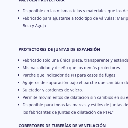
Disponible en las mismas telas y materiales que los d
Fabricado para ajustarse a todo tipo de válvulas: Mar
Bola y Aguja
PROTECTORES DE JUNTAS DE EXPANSIÓN
Fabricado sólo una única pieza, transparente y estánd
Misma calidad y diseño que los demás protectores
Parche que indicador de PH para casos de fugas
Agujeros de supuración bajo el parche que cambian de 
Sujetador y cordones de velcro.
Permite movimientos de dilatación sin cambios en su e
Disponible para todas las marcas y estilos de juntas 
los fabricantes de Juntas de dilatación de PTFE“
COBERTORES DE TUBERÍAS DE VENTILACIÓN