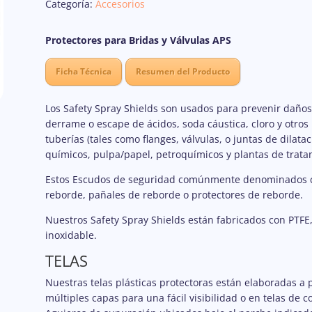
Categoría:
Accesorios
Protectores para Bridas y Válvulas APS
Ficha Técnica
Resumen del Producto
Los Safety Spray Shields son usados para prevenir daños 
derrame o escape de ácidos, soda cáustica, cloro y otros 
tuberías (tales como flanges, válvulas, o juntas de dila
químicos, pulpa/papel, petroquímicos y plantas de trata
Estos Escudos de seguridad comúnmente denominados c
reborde, pañales de reborde o protectores de reborde.
Nuestros Safety Spray Shields están fabricados con PTFE, 
inoxidable.
TELAS
Nuestras telas plásticas protectoras están elaboradas a 
múltiples capas para una fácil visibilidad o en telas de