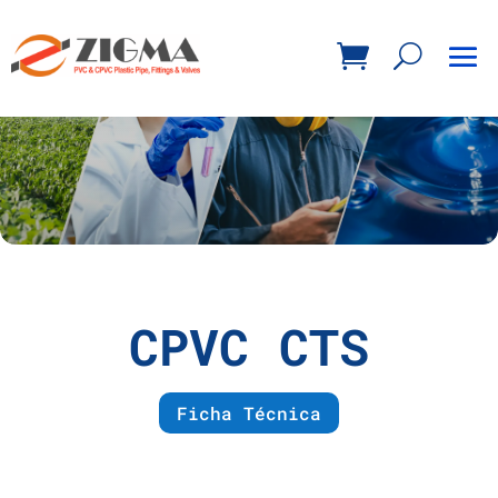
CPVC CTS
Ficha Técnica