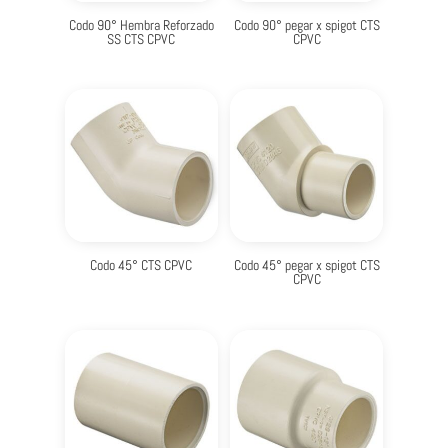
Codo 90° Hembra Reforzado
Codo 90° pegar x spigot CTS
SS CTS CPVC
CPVC
Codo 45° CTS CPVC
Codo 45° pegar x spigot CTS
CPVC