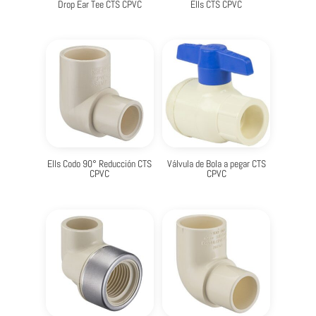
Drop Ear Tee CTS CPVC
Ells CTS CPVC
Ells Codo 90° Reducción CTS
Válvula de Bola a pegar CTS
CPVC
CPVC