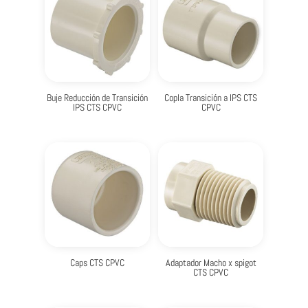
Buje Reducción de Transición
Copla Transición a IPS CTS
IPS CTS CPVC
CPVC
Caps CTS CPVC
Adaptador Macho x spigot
CTS CPVC