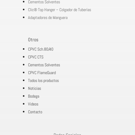
Cementos Solventes
Clic® Top Hanger – Colgador de Tuberías
Adaptadores de Manguera
Otros
CPVC Sch.80/40
CPVC CTS
Cementos Solventes
CPVC FlameGuard
Todos los productos
Noticias
Bodega
Videos
Contacto