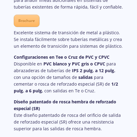
para añadir líneas adicionales en sistemas de
tuberías existentes de forma rápida, fácil y confiable.
Brochure
Excelente sistema de transición de metal a plástico.
Se instala fácilmente sobre tuberías metálicas y crea
un elemento de transición para sistemas de plástico.
Configuraciones en Tee o Cruz de PVC y CPVC
Disponible en
PVC blanco y PVC gris o CPVC
para
abrazaderas de tuberías de
IPS 2 pulg. a 12 pulg.
con una opción de tamaños de
salidas
para
cementar o rosca de reforzado especial (SR) de
1/2
pulg. a 6 pulg.
con salidas en Te o Cruz.
Diseño patentado de rosca hembra de reforzado
especial (SR)
Este diseño patentado de rosca del orificio de salida
de reforzado especial (SR) ofrece una resistencia
superior para las salidas de rosca hembra.