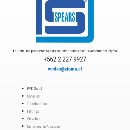
En Chile, los productos Spears son distribuidos exclusivamente por Zigma
+562 2 227 9927
ventas@zigma.cl
PVC Sch.40
Cañerías
Tuberías Clear
Fittings
Válvulas
Collarines de Arranque