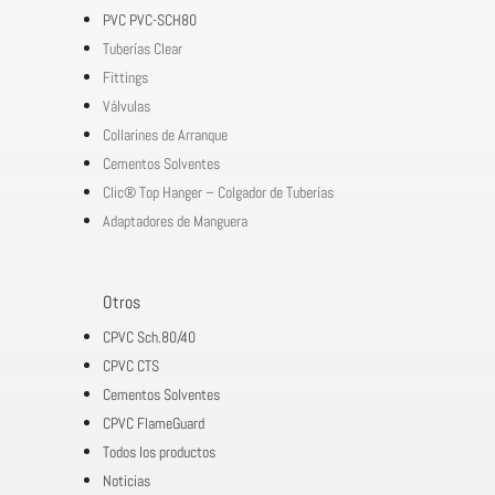
PVC PVC-SCH80
Tuberías Clear
Fittings
Válvulas
Collarines de Arranque
Cementos Solventes
Clic® Top Hanger – Colgador de Tuberías
Adaptadores de Manguera
Otros
CPVC Sch.80/40
CPVC CTS
Cementos Solventes
CPVC FlameGuard
Todos los productos
Noticias