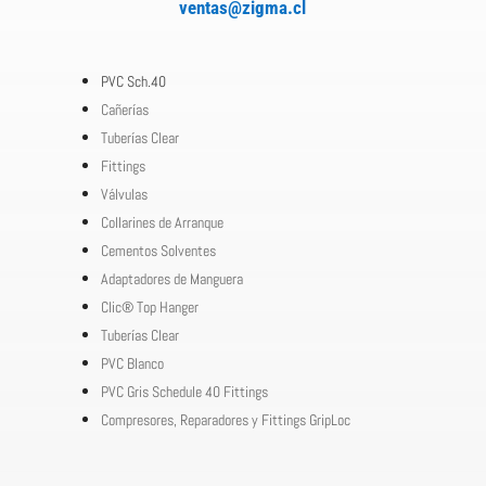
ventas@zigma.cl
PVC Sch.40
Cañerías
Tuberías Clear
Fittings
Válvulas
Collarines de Arranque
Cementos Solventes
Adaptadores de Manguera
Clic® Top Hanger
Tuberías Clear
PVC Blanco
PVC Gris Schedule 40 Fittings
Compresores, Reparadores y Fittings GripLoc