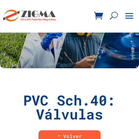
PVC Sch.40:
Válvulas
Volver