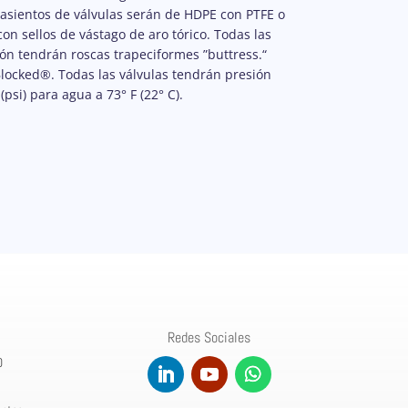
asientos de válvulas serán de HDPE con PTFE o
on sellos de vástago de aro tórico. Todas las
ón tendrán roscas trapeciformes ”buttress.“
Blocked®. Todas las válvulas tendrán presión
si) para agua a 73° F (22° C).
Redes Sociales
0