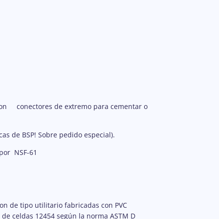
 con conectores de extremo para cementar o
cas de BSP! Sobre pedido especial).
 por NSF-61
n de tipo utilitario fabricadas con PVC
n de celdas 12454 según la norma ASTM D