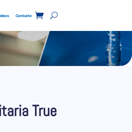
ideos
Contacto
itaria True