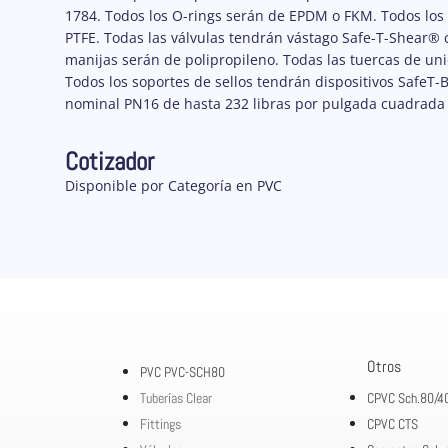
1784. Todos los O-rings serán de EPDM o FKM. Todos los 
PTFE. Todas las válvulas tendrán vástago Safe-T-Shear® c
manijas serán de polipropileno. Todas las tuercas de uni
Todos los soportes de sellos tendrán dispositivos SafeT-
nominal PN16 de hasta 232 libras por pulgada cuadrada (p
Cotizador
Disponible por Categoría en PVC
Otros
PVC PVC-SCH80
Tuberías Clear
CPVC Sch.80/4
Fittings
CPVC CTS