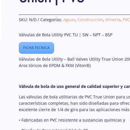
SKU:
N/D
Categorías:
Aguas
,
Construcción
,
Minería
,
PVC
Válvulas de Bola Utility PVC TU | SW – NPT – BSP
FICHA TECNICA
Válvulas de Bola Utility – Ball Valves Utility True Union 2
Aros tóricos de EPDM & FKM (Viton®)
Válvula de bola de uso general de calidad superior y ca
Las válvulas de bola utilitarias de PVC True Union para u
características completas, han sido diseñadas para ofrece
excelente cierre de 1/4 de giro para las aplicaciones más
• Fabricadas en PVC resistente a sustancias químicas y