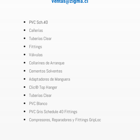
ventas@zigma.cl
PVC Sch.40
Cañerías
Tuberías Clear
Fittings
Válvulas
Collarines de Arranque
Cementos Solventes
Adaptadores de Manguera
Clic® Top Hanger
Tuberías Clear
PVC Blanco
PVC Gris Schedule 40 Fittings
Compresores, Reparadores y Fittings GripLoc