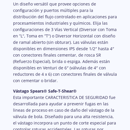
Un diseño versátil que provee opciones de
configuración y puertos múltiples para la
distribución del flujo controlado en aplicaciones para
procesamientos industriales y químicos. Elija las
configuraciones de 3 Vías Vertical (Diversor con Toma
en ”L“, Toma en ”T“) o Diversor Horizontal con diseño
de ramal abierto (sin obturar). Las válvulas están
disponibles en dimensiones IPS desde 1/2″ hasta 4″
con conectores finales cementar, de rosca SR
(Refuerzo Especial), brida o espiga. Además están
disponibles en Venturi de 6″ (válvulas de 4″ con
reductores de 4 x 6) con conectores finales de válvula
con cementar o bridar.
Vástago Spears® Safe-T-Shear®
Esta importante CARACTERISTICA DE SEGURIDAD fue
desarrollada para ayudar a prevenir fugas en las
lineas de proceso en caso de daño del vástago de la
válvula de bola. Diseñado para una alta resistencia,
el vástago incorpora un punto de corte especial para
controlar roturas accidentales. Las roturas por