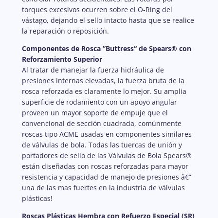
torques excesivos ocurren sobre el O-Ring del
vástago, dejando el sello intacto hasta que se realice
la reparación o reposición.
Componentes de Rosca ”Buttress“ de Spears® con
Reforzamiento Superior
Al tratar de manejar la fuerza hidráulica de
presiones internas elevadas, la fuerza bruta de la
rosca reforzada es claramente lo mejor. Su amplia
superficie de rodamiento con un apoyo angular
proveen un mayor soporte de empuje que el
convencional de sección cuadrada, comúnmente
roscas tipo ACME usadas en componentes similares
de válvulas de bola. Todas las tuercas de unión y
portadores de sello de las Válvulas de Bola Spears®
están diseñadas con roscas reforzadas para mayor
resistencia y capacidad de manejo de presiones â€”
una de las mas fuertes en la industria de válvulas
plásticas!
Roscas Plásticas Hembra con Refuerzo Especial (SR)