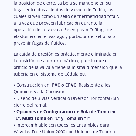
la posición de cierre. La bola se mantiene en su
lugar entre dos asientos de válvula de Teflón, las
cuales sirven como un sello de ”hermeticidad total“,
a la vez que proveen lubricación durante la
operación de la válvula. Se emplean O-Rings de
elastómero en el vástago y portador del sello para
prevenir fugas de fluidos.
La caída de presión es prácticamente eliminada en
la posición de apertura máxima, puesto que el
orificio de la válvula tiene la misma dimensión que la
tubería en el sistema de Cédula 80.
• Construcción en
PVC o CPVC
Resistente a los
Químicos y a la Corrosión.
• Diseño de 3 Vías Vertical o Diversor Horizontal (Sin
cierre del ramal)
• Opciones de Configuración de Bola de Toma en
”L“, Multi Toma en ”L“ y Toma en ”T“
• Intercambiable con todos los Ensambles para
Válvulas True Union 2000 con Uniones de Tubería