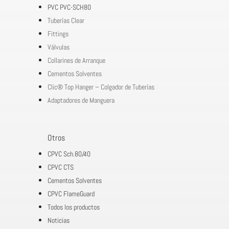
PVC PVC-SCH80
Tuberías Clear
Fittings
Válvulas
Collarines de Arranque
Cementos Solventes
Clic® Top Hanger – Colgador de Tuberías
Adaptadores de Manguera
Otros
CPVC Sch.80/40
CPVC CTS
Cementos Solventes
CPVC FlameGuard
Todos los productos
Noticias