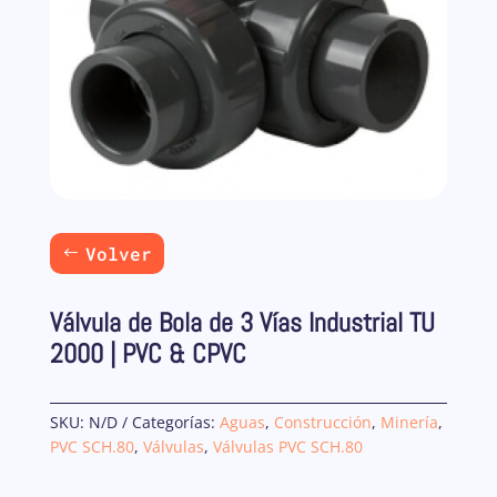
Volver
Válvula de Bola de 3 Vías Industrial TU
2000 | PVC & CPVC
SKU:
N/D
Categorías:
Aguas
,
Construcción
,
Minería
,
PVC SCH.80
,
Válvulas
,
Válvulas PVC SCH.80