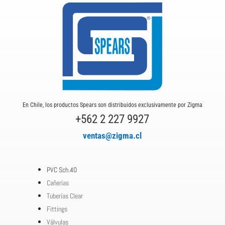
En Chile, los productos Spears son distribuidos exclusivamente por Zigma
+562 2 227 9927
ventas@zigma.cl
PVC Sch.40
Cañerías
Tuberías Clear
Fittings
Válvulas