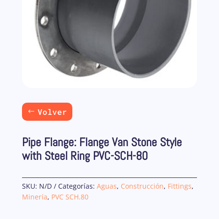
Volver
Pipe Flange: Flange Van Stone Style
with Steel Ring PVC-SCH-80
SKU:
N/D
Categorías:
Aguas
,
Construcción
,
Fittings
,
Minería
,
PVC SCH.80