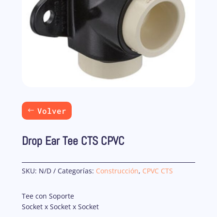
Volver
Drop Ear Tee CTS CPVC
SKU:
N/D
Categorías:
Construcción
,
CPVC CTS
Tee con Soporte
Socket x Socket x Socket