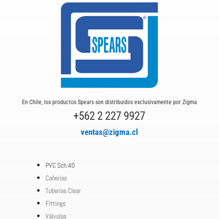
En Chile, los productos Spears son distribuidos exclusivamente por Zigma
+562 2 227 9927
ventas@zigma.cl
PVC Sch.40
Cañerías
Tuberías Clear
Fittings
Válvulas