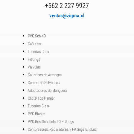
+562 2 227 9927
ventas@zigma.cl
PVC Sch.40
Cañerías
Tuberías Clear
Fittings
Válvulas
Collarines de Arranque
Cementos Solventes
Adaptadores de Manguera
Clic® Top Hanger
Tuberías Clear
PVC Blanco
PVC Gris Schedule 40 Fittings
Compresores, Reparadores y Fittings GripLoc