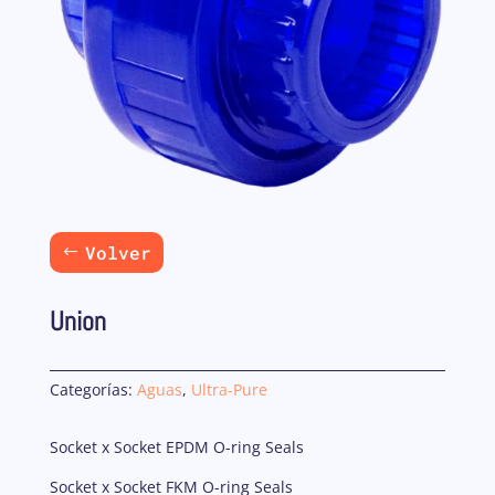
Volver
Union
Categorías:
Aguas
,
Ultra-Pure
Socket x Socket EPDM O-ring Seals
Socket x Socket FKM O-ring Seals