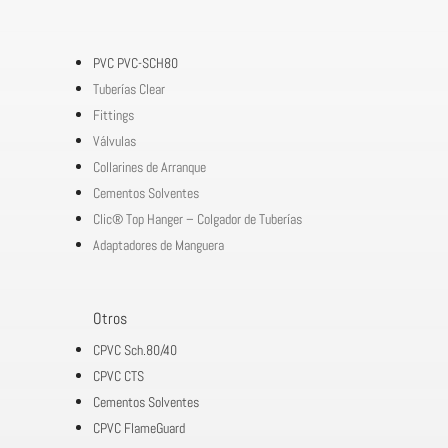
PVC PVC-SCH80
Tuberías Clear
Fittings
Válvulas
Collarines de Arranque
Cementos Solventes
Clic® Top Hanger – Colgador de Tuberías
Adaptadores de Manguera
Otros
CPVC Sch.80/40
CPVC CTS
Cementos Solventes
CPVC FlameGuard