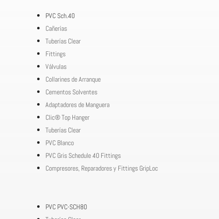
PVC Sch.40
Cañerías
Tuberías Clear
Fittings
Válvulas
Collarines de Arranque
Cementos Solventes
Adaptadores de Manguera
Clic® Top Hanger
Tuberías Clear
PVC Blanco
PVC Gris Schedule 40 Fittings
Compresores, Reparadores y Fittings GripLoc
PVC PVC-SCH80