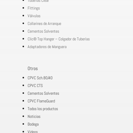
Tuberías Clear
Fittings
Válvulas
Collarines de Arranque
Cementos Solventes
Clic® Top Hanger – Colgador de Tuberías
Adaptadores de Manguera
Otros
CPVC Sch.80/40
CPVC CTS
Cementos Solventes
CPVC FlameGuard
Todos los productos
Noticias
Bodega
Videos