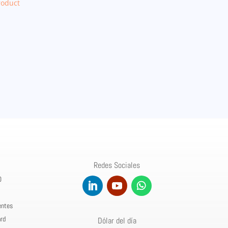
roduct
Redes Sociales
0
entes
rd
Dólar del día