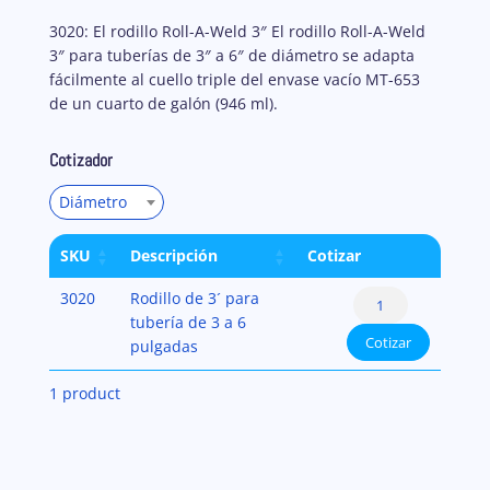
3020: El rodillo Roll-A-Weld 3″ El rodillo Roll-A-Weld
3″ para tuberías de 3″ a 6″ de diámetro se adapta
fácilmente al cuello triple del envase vacío MT-653
de un cuarto de galón (946 ml).
Cotizador
Diámetro
SKU
Descripción
Cotizar
Aplicadores
3020
Rodillo de 3´ para
de
tubería de 3 a 6
Cotizar
Cemento
pulgadas
Weld-
1 product
On®
Aplicador
3020
cantidad