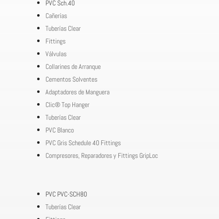
PVC Sch.40
Cañerías
Tuberías Clear
Fittings
Válvulas
Collarines de Arranque
Cementos Solventes
Adaptadores de Manguera
Clic® Top Hanger
Tuberías Clear
PVC Blanco
PVC Gris Schedule 40 Fittings
Compresores, Reparadores y Fittings GripLoc
PVC PVC-SCH80
Tuberías Clear