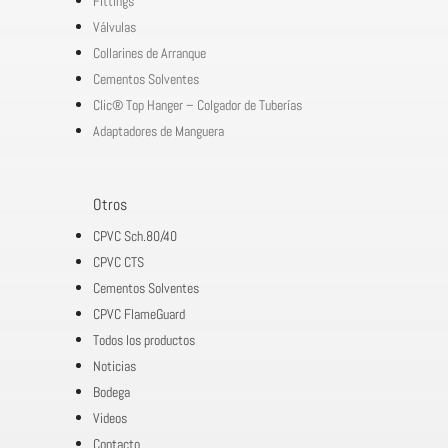
Fittings
Válvulas
Collarines de Arranque
Cementos Solventes
Clic® Top Hanger – Colgador de Tuberías
Adaptadores de Manguera
Otros
CPVC Sch.80/40
CPVC CTS
Cementos Solventes
CPVC FlameGuard
Todos los productos
Noticias
Bodega
Videos
Contacto