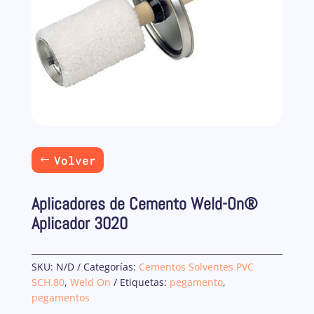
Volver
Aplicadores de Cemento Weld-On®
Aplicador 3020
SKU:
N/D
Categorías:
Cementos Solventes PVC
SCH.80
,
Weld On
Etiquetas:
pegamento
,
pegamentos