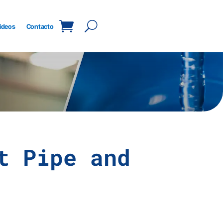
ideos
Contacto
t Pipe and