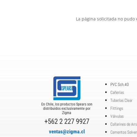
La página solicitada no pudo 
PVC Sch.40
Cañerías
Tuberías Clear
En Chile, los productos Spears son
Fittings
distribuidos exclusivamente por
Zigma
Válvulas
+562 2 227 9927
Collarines de Ar
ventas@zigma.cl
Cementos Solve