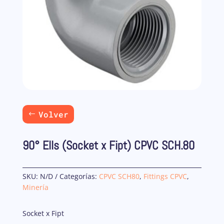
Volver
90° Ells (Socket x Fipt) CPVC SCH.80
SKU:
N/D
Categorías:
CPVC SCH80
,
Fittings CPVC
,
Minería
Socket x Fipt