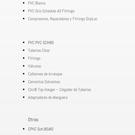
PVC Blanco
PVC Gris Schedule 40 Fittings
Compresores, Reparadores y Fittings GripLoc
PVC PVC-SCH80
Tuberías Clear
Fittings
Válvulas
Collarines de Arranque
Cementos Solventes
Clic® Top Hanger – Colgador de Tuberías
Adaptadores de Manguera
Otros
CPVC Sch.80/40