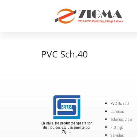
PVC Sch.40
PVC Sch.40
Cañerías
Tuberías Clear
En Chile, los productos Spears son
Fittings
distribuidos exclusivamente por
Zigma
Válvulas