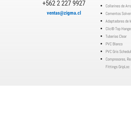
+562 2 227 9927
Collarines de Ar
ventas@zigma.cl
Cementos Solve
Adaptadores de 
Clic® Top Hange
Tuberías Clear
PVC Blanco
PVC Gris Schedul
Compresores, Re
Fittings GripLoc