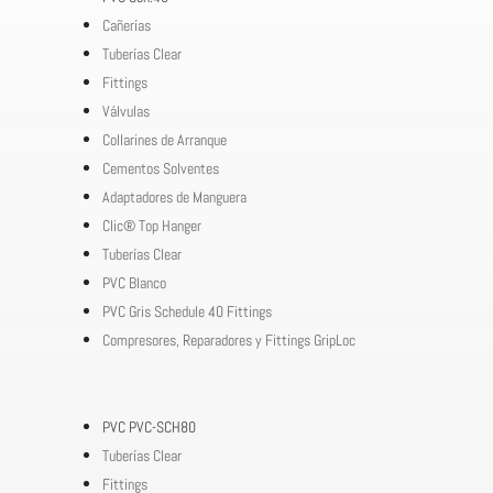
Cañerías
Tuberías Clear
Fittings
Válvulas
Collarines de Arranque
Cementos Solventes
Adaptadores de Manguera
Clic® Top Hanger
Tuberías Clear
PVC Blanco
PVC Gris Schedule 40 Fittings
Compresores, Reparadores y Fittings GripLoc
PVC PVC-SCH80
Tuberías Clear
Fittings