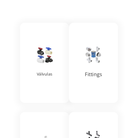
Ver más
Ver más


Fittings
Válvulas
Ver más
Ver más