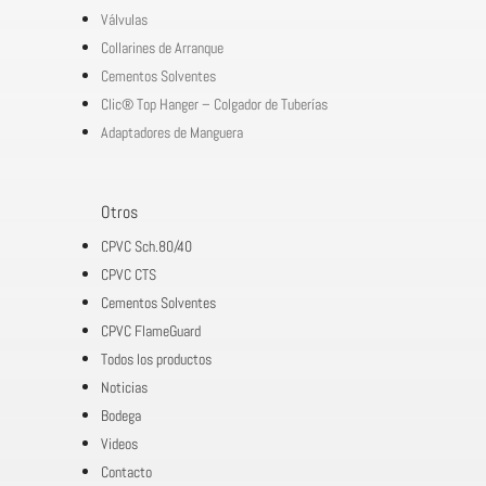
Válvulas
Collarines de Arranque
Cementos Solventes
Clic® Top Hanger – Colgador de Tuberías
Adaptadores de Manguera
Otros
CPVC Sch.80/40
CPVC CTS
Cementos Solventes
CPVC FlameGuard
Todos los productos
Noticias
Bodega
Videos
Contacto