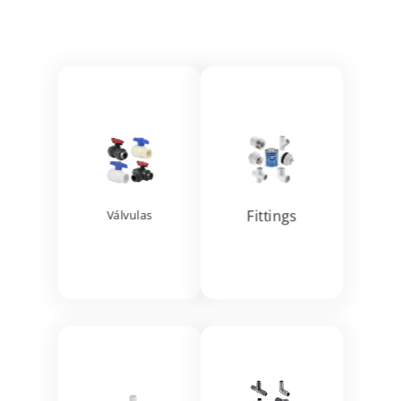
Ver más
Ver más


Fittings
Válvulas
Ver más
Ver más