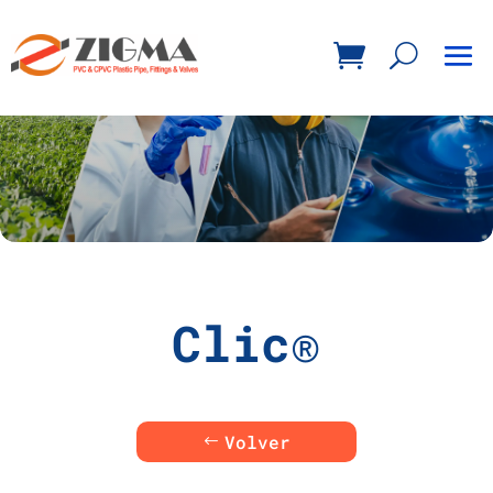
Clic®
Volver