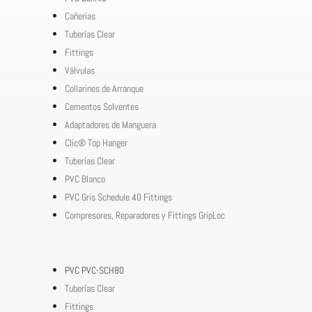
Cañerías
Tuberías Clear
Fittings
Válvulas
Collarines de Arranque
Cementos Solventes
Adaptadores de Manguera
Clic® Top Hanger
Tuberías Clear
PVC Blanco
PVC Gris Schedule 40 Fittings
Compresores, Reparadores y Fittings GripLoc
PVC PVC-SCH80
Tuberías Clear
Fittings