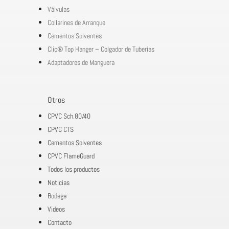
Válvulas
Collarines de Arranque
Cementos Solventes
Clic® Top Hanger – Colgador de Tuberías
Adaptadores de Manguera
Otros
CPVC Sch.80/40
CPVC CTS
Cementos Solventes
CPVC FlameGuard
Todos los productos
Noticias
Bodega
Videos
Contacto