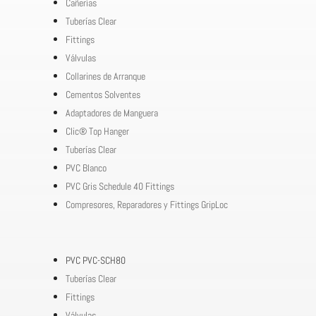
Cañerías
Tuberías Clear
Fittings
Válvulas
Collarines de Arranque
Cementos Solventes
Adaptadores de Manguera
Clic® Top Hanger
Tuberías Clear
PVC Blanco
PVC Gris Schedule 40 Fittings
Compresores, Reparadores y Fittings GripLoc
PVC PVC-SCH80
Tuberías Clear
Fittings
Válvulas