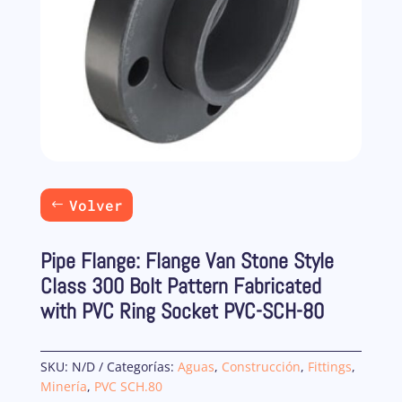
Volver
Pipe Flange: Flange Van Stone Style
Class 300 Bolt Pattern Fabricated
with PVC Ring Socket PVC-SCH-80
SKU:
N/D
Categorías:
Aguas
,
Construcción
,
Fittings
,
Minería
,
PVC SCH.80