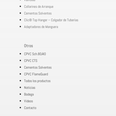
Collarines de Arranque
Cementos Solventes
Clic® Top Hanger – Colgador de Tuberías
Adaptadores de Manguera
Otros
CPVC Sch.80/40
CPVC CTS
Cementos Solventes
CPVC FlameGuard
Todos los productos
Noticias
Bodega
Videos
Contacto