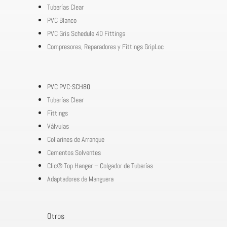
Tuberías Clear
PVC Blanco
PVC Gris Schedule 40 Fittings
Compresores, Reparadores y Fittings GripLoc
PVC PVC-SCH80
Tuberías Clear
Fittings
Válvulas
Collarines de Arranque
Cementos Solventes
Clic® Top Hanger – Colgador de Tuberías
Adaptadores de Manguera
Otros