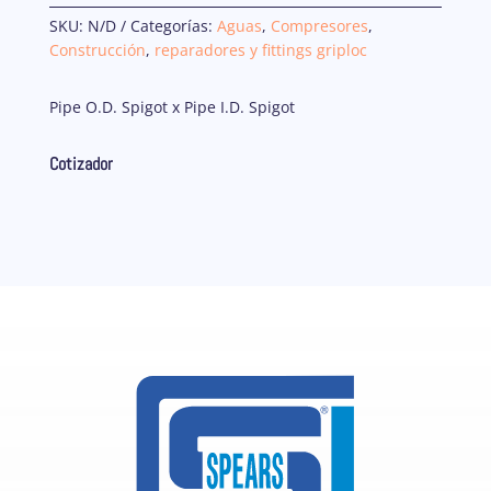
SKU:
N/D
Categorías:
Aguas
,
Compresores
,
Construcción
,
reparadores y fittings griploc
Pipe O.D. Spigot x Pipe I.D. Spigot
Cotizador