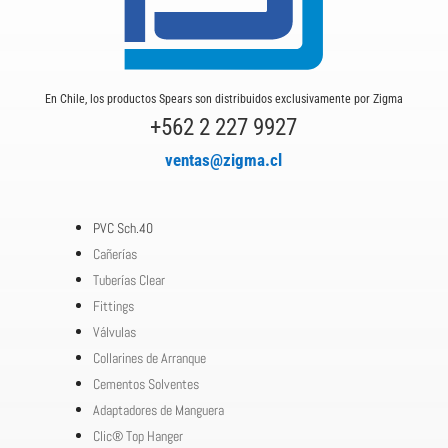
En Chile, los productos Spears son distribuidos exclusivamente por Zigma
+562 2 227 9927
ventas@zigma.cl
PVC Sch.40
Cañerías
Tuberías Clear
Fittings
Válvulas
Collarines de Arranque
Cementos Solventes
Adaptadores de Manguera
Clic® Top Hanger