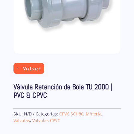
Volver
Válvula Retención de Bola TU 2000 |
PVC & CPVC
SKU:
N/D
Categorías:
CPVC SCH80
,
Minería
,
Válvulas
,
Válvulas CPVC