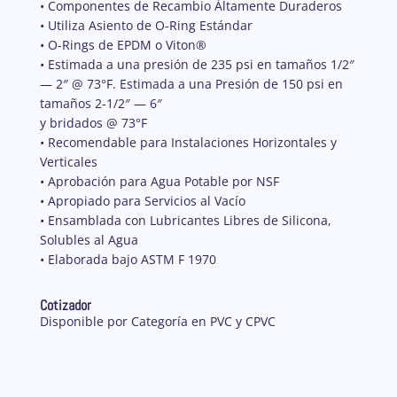
• Componentes de Recambio Áltamente Duraderos
• Utiliza Asiento de O-Ring Estándar
• O-Rings de EPDM o Viton®
• Estimada a una presión de 235 psi en tamaños 1/2″
— 2″ @ 73°F. Estimada a una Presión de 150 psi en
tamaños 2-1/2″ — 6″
y bridados @ 73°F
• Recomendable para Instalaciones Horizontales y
Verticales
• Aprobación para Agua Potable por NSF
• Apropiado para Servicios al Vacío
• Ensamblada con Lubricantes Libres de Silicona,
Solubles al Agua
• Elaborada bajo ASTM F 1970
Cotizador
Disponible por Categoría en PVC y CPVC