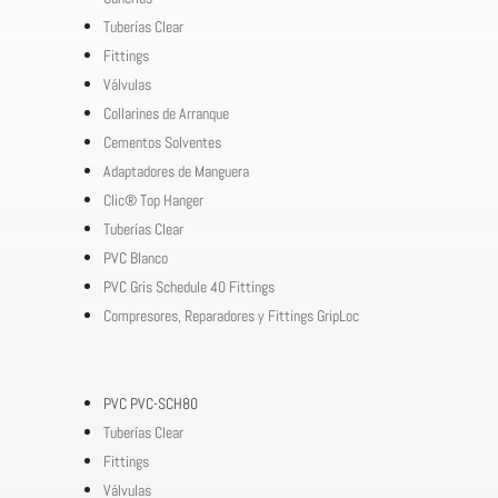
Tuberías Clear
Fittings
Válvulas
Collarines de Arranque
Cementos Solventes
Adaptadores de Manguera
Clic® Top Hanger
Tuberías Clear
PVC Blanco
PVC Gris Schedule 40 Fittings
Compresores, Reparadores y Fittings GripLoc
PVC PVC-SCH80
Tuberías Clear
Fittings
Válvulas