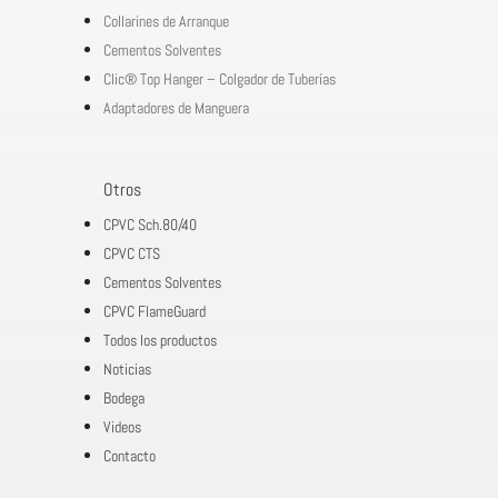
Collarines de Arranque
Cementos Solventes
Clic® Top Hanger – Colgador de Tuberías
Adaptadores de Manguera
Otros
CPVC Sch.80/40
CPVC CTS
Cementos Solventes
CPVC FlameGuard
Todos los productos
Noticias
Bodega
Videos
Contacto