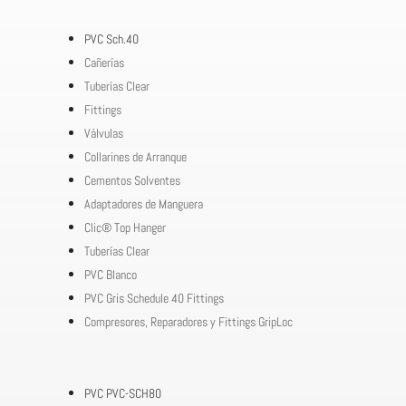
PVC Sch.40
Cañerías
Tuberías Clear
Fittings
Válvulas
Collarines de Arranque
Cementos Solventes
Adaptadores de Manguera
Clic® Top Hanger
Tuberías Clear
PVC Blanco
PVC Gris Schedule 40 Fittings
Compresores, Reparadores y Fittings GripLoc
PVC PVC-SCH80