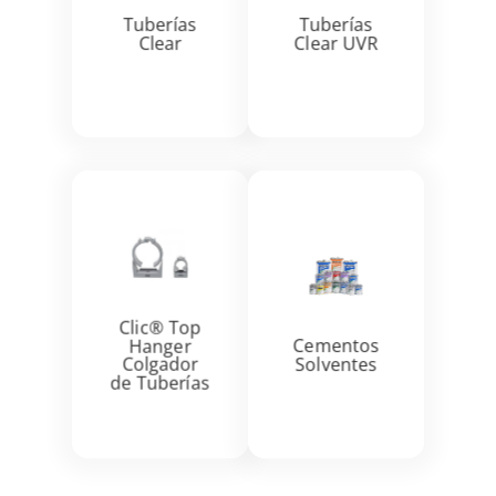


Tuberías
Tuberías
Clear
Clear UVR
Ver más
Ver más


Clic® Top
Hanger
Cementos
Colgador
Solventes
de Tuberías