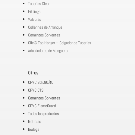
Tuberías Clear
Fittings
Válvulas
Collarines de Arranque
Cementos Solventes
Clic® Top Hanger – Colgador de Tuberías
Adaptadores de Manguera
Otros
CPVC Sch.80/40
CPVC CTS
Cementos Solventes
CPVC FlameGuard
Todos los productos
Noticias
Bodega